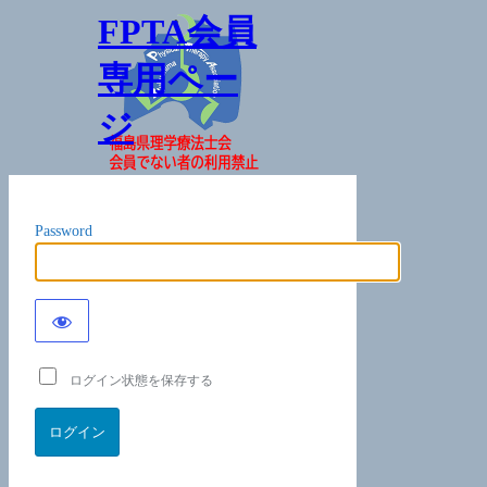
FPTA会員
専用ペー
ジ
Password
ログイン状態を保存する