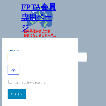
FPTA会員
専用ペー
ジ
Password
ログイン状態を保存する