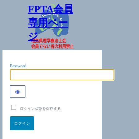
FPTA会員
専用ペー
ジ
Password
ログイン状態を保存する