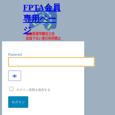
FPTA会員
専用ペー
ジ
Password
ログイン状態を保存する