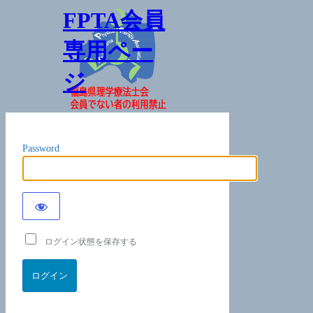
FPTA会員
専用ペー
ジ
Password
ログイン状態を保存する