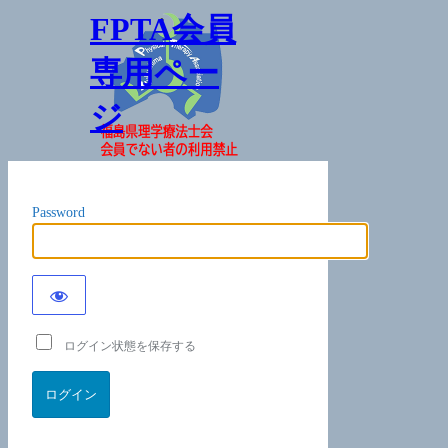
FPTA会員
専用ペー
ジ
Password
ログイン状態を保存する