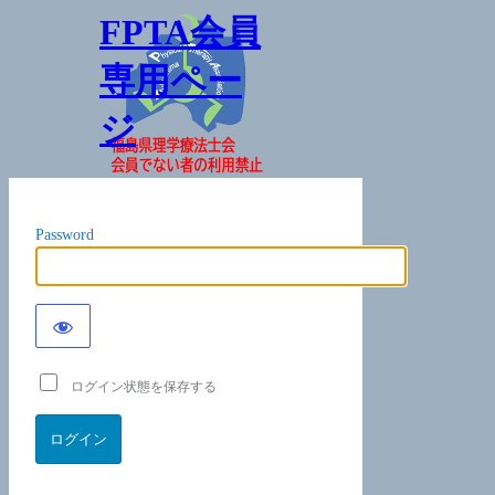
FPTA会員
専用ペー
ジ
Password
ログイン状態を保存する