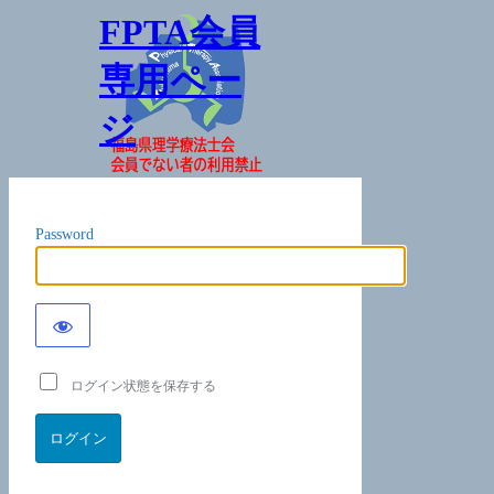
FPTA会員
専用ペー
ジ
Password
ログイン状態を保存する