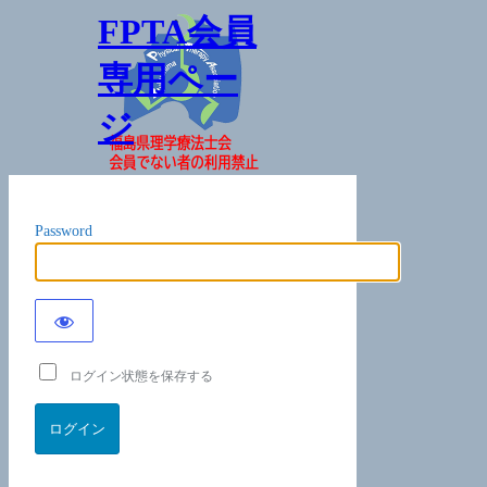
FPTA会員
専用ペー
ジ
Password
ログイン状態を保存する