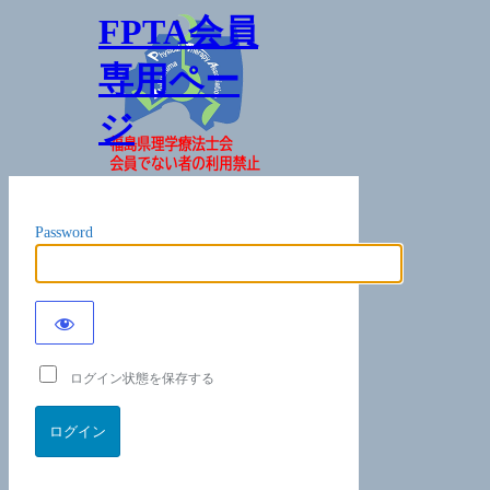
FPTA会員
専用ペー
ジ
Password
ログイン状態を保存する